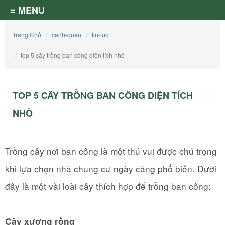
≡ MENU
Trang Chủ
canh-quan
tin-tuc
top 5 cây trồng ban công diện tích nhỏ
TOP 5 CÂY TRỒNG BAN CÔNG DIỆN TÍCH
NHỎ
Trồng cây nơi ban công là một thú vui được chú trọng
khi lựa chọn nhà chung cư ngày càng phổ biến. Dưới
đây là một vài loài cây thích hợp để trồng ban công:
Cây xương rồng