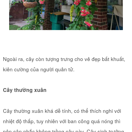
Ngoài ra, cây còn tượng trưng cho vẻ đẹp bất khuất,
kiên cường của người quân tử.
Cây thường xuân
Cây thường xuân khá dễ tính, có thể thích nghi với
nhiệt độ thấp, tuy nhiên với ban công quá nóng thì
nên cân nhắc không trồng cây này. Cây sinh trưởng