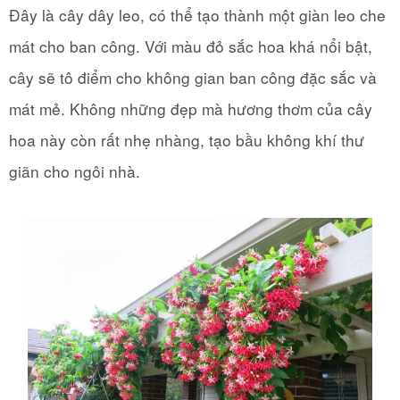
Đây là cây dây leo, có thể tạo thành một giàn leo che
mát cho ban công. Với màu đỏ sắc hoa khá nổi bật,
cây sẽ tô điểm cho không gian ban công đặc sắc và
mát mẻ. Không những đẹp mà hương thơm của cây
hoa này còn rất nhẹ nhàng, tạo bầu không khí thư
giãn cho ngôi nhà.