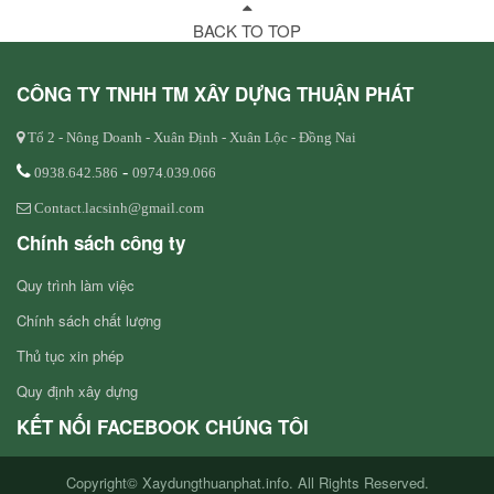
BACK TO TOP
CÔNG TY TNHH TM XÂY DỰNG THUẬN PHÁT
Tổ 2 - Nông Doanh - Xuân Định - Xuân Lộc - Đồng Nai
-
0938.642.586
0974.039.066
Contact.lacsinh@gmail.com
Chính sách công ty
Quy trình làm việc
Chính sách chất lượng
Thủ tục xin phép
Quy định xây dựng
KẾT NỐI FACEBOOK CHÚNG TÔI
Copyright© Xaydungthuanphat.info. All Rights Reserved.