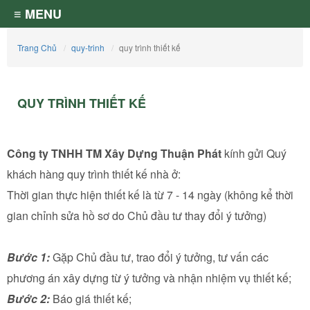
≡ MENU
Trang Chủ
quy-trinh
quy trình thiết kế
QUY TRÌNH THIẾT KẾ
Công ty TNHH TM Xây Dựng Thuận Phát
kính gửi Quý
khách hàng quy trình thiết kế nhà ở:
Thời gian thực hiện thiết kế là từ 7 - 14 ngày (không kể thời
gian chỉnh sửa hồ sơ do Chủ đầu tư thay đổi ý tưởng)
Bước 1:
Gặp Chủ đầu tư, trao đổi ý tưởng, tư vấn các
phương án xây dựng từ ý tưởng và nhận nhiệm vụ thiết kế;
Bước 2:
Báo giá thiết kế;