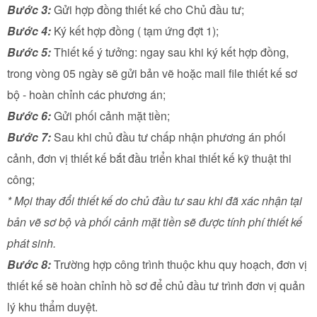
Bước 3:
Gửi hợp đồng thiết kế cho Chủ đầu tư;
Bước 4:
Ký kết hợp đồng ( tạm ứng đợt 1);
Bước 5:
Thiết kế ý tưởng: ngay sau khi ký kết hợp đồng,
trong vòng 05 ngày sẽ gửi bản vẽ hoặc mail file thiết kế sơ
bộ - hoàn chỉnh các phương án;
Bước 6:
Gửi phối cảnh mặt tiền;
Bước 7:
Sau khi chủ đầu tư chấp nhận phương án phối
cảnh, đơn vị thiết kế bắt đầu triển khai thiết kế kỹ thuật thi
công;
* Mọi thay đổi thiết kế do chủ đầu tư sau khi đã xác nhận tại
bản vẽ sơ bộ và phối cảnh mặt tiền sẽ được tính phí thiết kế
phát sinh.
Bước 8:
Trường hợp công trình thuộc khu quy hoạch, đơn vị
thiết kế sẽ hoàn chỉnh hồ sơ để chủ đầu tư trình đơn vị quản
lý khu thẩm duyệt.