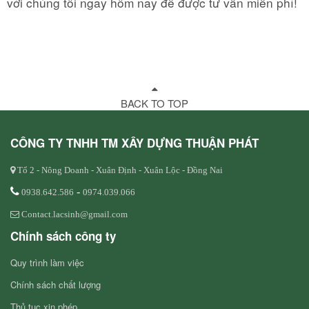
với chúng tôi ngay hôm nay để được tư vấn miễn phí!
BACK TO TOP
CÔNG TY TNHH TM XÂY DỰNG THUẬN PHÁT
Tổ 2 - Nông Doanh - Xuân Định - Xuân Lộc - Đồng Nai
-
0938.642.586
0974.039.066
Contact.lacsinh@gmail.com
Chính sách công ty
Quy trình làm việc
Chính sách chất lượng
Thủ tục xin phép