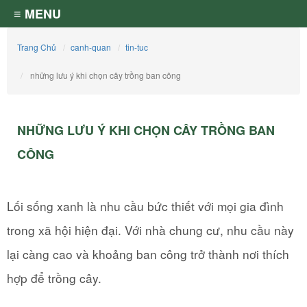
≡ MENU
Trang Chủ
canh-quan
tin-tuc
những lưu ý khi chọn cây trồng ban công
NHỮNG LƯU Ý KHI CHỌN CÂY TRỒNG BAN
CÔNG
Lối sống xanh là nhu cầu bức thiết với mọi gia đình
trong xã hội hiện đại. Với nhà chung cư, nhu cầu này
lại càng cao và khoảng ban công trở thành nơi thích
hợp để trồng cây.