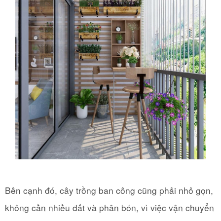
Bên cạnh đó, cây trồng ban công cũng phải nhỏ gọn,
không cần nhiều đất và phân bón, vì việc vận chuyển