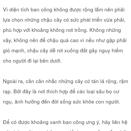
Vì diện tích ban công không được rộng lắm nên phải
lựa chọn những chậu cây có sức phát triển vừa phải,
phù hợp với khoảng không nơi trồng. Không những
vậy, không nên để chậu quá cao vì nếu như gặp phải
gió mạnh, chậu cây dễ rơi xuống đất gây nguy hiểm
cho người đi lại bên dưới.
Ngoài ra, cần cân nhắc những cây có tán lá rộng, rậm
rạp. Bởi đây là nơi thích hợp để các loại sâu bọ cư
ngụ, ảnh hưởng đến đời sống sức khỏe con người.
Để có được khoảng xanh ban công ưng ý, hãy liên hệ