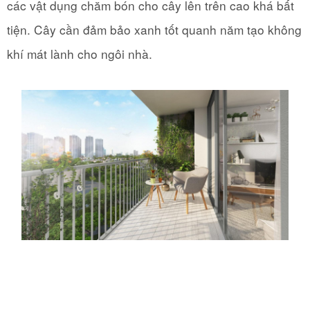
các vật dụng chăm bón cho cây lên trên cao khá bất
tiện. Cây cần đảm bảo xanh tốt quanh năm tạo không
khí mát lành cho ngôi nhà.